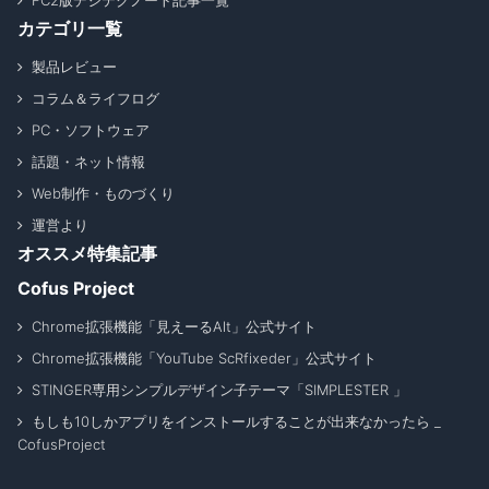
FC2版デジテクノート記事一覧
カテゴリ一覧
製品レビュー
コラム＆ライフログ
PC・ソフトウェア
話題・ネット情報
Web制作・ものづくり
運営より
オススメ特集記事
Cofus Project
Chrome拡張機能「見えーるAlt」公式サイト
Chrome拡張機能「YouTube ScRfixeder」公式サイト
STINGER専用シンプルデザイン子テーマ「SIMPLESTER 」
もしも10しかアプリをインストールすることが出来なかったら _
CofusProject