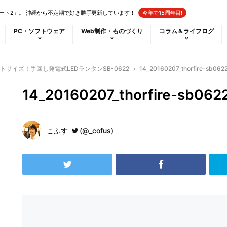
ート2」。 沖縄から不定期で好き勝手更新しています！
今年で15周年目!
PC・ソフトウェア
Web制作・ものづくり
コラム＆ライフログ
サイズ！手回し発電式LEDランタンSB-0622
>
14_20160207_thorfire-sb062
14_20160207_thorfire-sb062
こふす
(@_cofus)