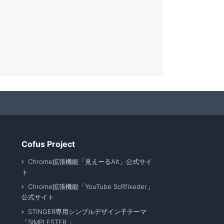
Cofus Project
Chrome拡張機能「見えーるAlt」公式サイ
ト
Chrome拡張機能「YouTube ScRfixeder」
公式サイト
STINGER専用シンプルデザイン子テーマ
「SIMPLESTER 」