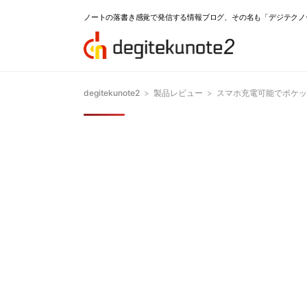
ノートの落書き感覚で発信する情報ブログ、その名も「デジテクノ
degitekunote2
>
製品レビュー
>
スマホ充電可能でポケット