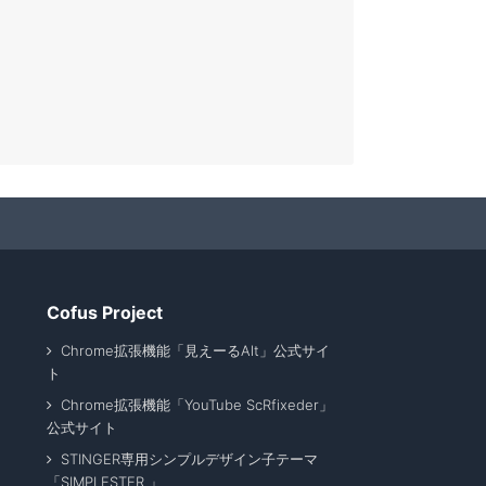
Cofus Project
Chrome拡張機能「見えーるAlt」公式サイ
ト
Chrome拡張機能「YouTube ScRfixeder」
公式サイト
STINGER専用シンプルデザイン子テーマ
「SIMPLESTER 」