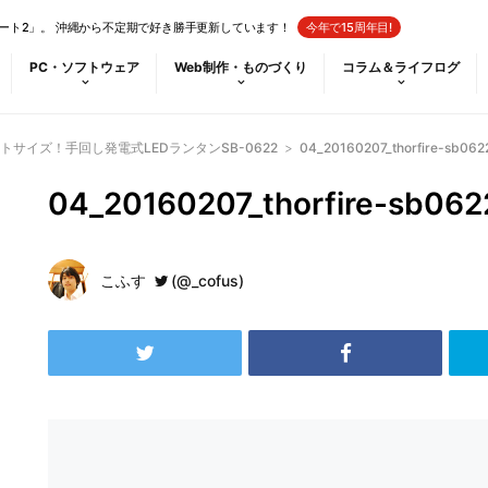
ート2」。 沖縄から不定期で好き勝手更新しています！
今年で15周年目!
PC・ソフトウェア
Web制作・ものづくり
コラム＆ライフログ
サイズ！手回し発電式LEDランタンSB-0622
>
04_20160207_thorfire-sb062
04_20160207_thorfire-sb062
こふす
(@_cofus)