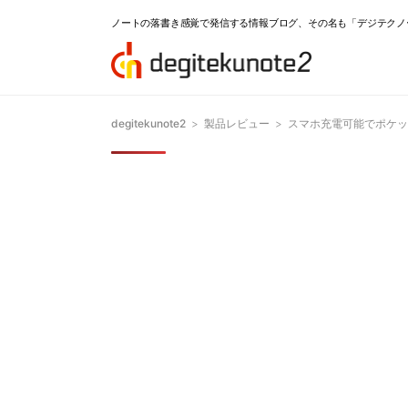
ノートの落書き感覚で発信する情報ブログ、その名も「デジテクノ
degitekunote2
>
製品レビュー
>
スマホ充電可能でポケット