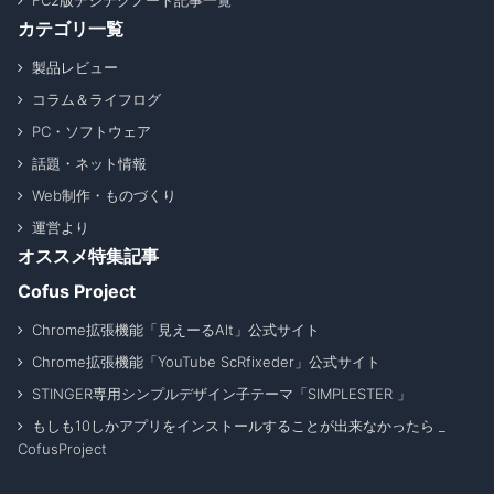
FC2版デジテクノート記事一覧
カテゴリ一覧
製品レビュー
コラム＆ライフログ
PC・ソフトウェア
話題・ネット情報
Web制作・ものづくり
運営より
オススメ特集記事
Cofus Project
Chrome拡張機能「見えーるAlt」公式サイト
Chrome拡張機能「YouTube ScRfixeder」公式サイト
STINGER専用シンプルデザイン子テーマ「SIMPLESTER 」
もしも10しかアプリをインストールすることが出来なかったら _
CofusProject