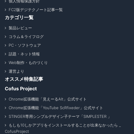
個人情報保護方針
FC2版デジテクノート記事一覧
カテゴリ一覧
製品レビュー
コラム＆ライフログ
PC・ソフトウェア
話題・ネット情報
Web制作・ものづくり
運営より
オススメ特集記事
Cofus Project
Chrome拡張機能「見えーるAlt」公式サイト
Chrome拡張機能「YouTube ScRfixeder」公式サイト
STINGER専用シンプルデザイン子テーマ「SIMPLESTER 」
もしも10しかアプリをインストールすることが出来なかったら _
CofusProject