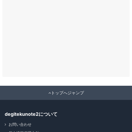
トップへジャンプ
degitekunote2について
お問い合わせ