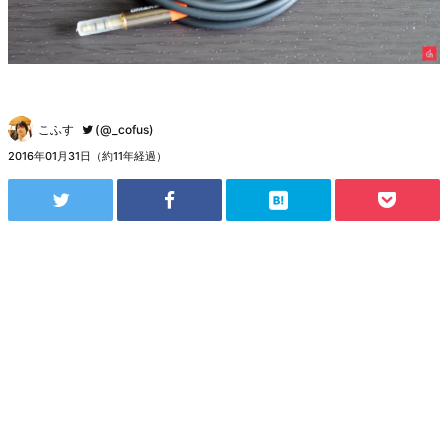
こふす
(@_cofus)
2016年01月31日（約11年経過）