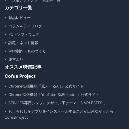
FC2版デジテクノート記事一覧
カテゴリ一覧
製品レビュー
コラム＆ライフログ
PC・ソフトウェア
話題・ネット情報
Web制作・ものづくり
運営より
オススメ特集記事
Cofus Project
Chrome拡張機能「見えーるAlt」公式サイト
Chrome拡張機能「YouTube ScRfixeder」公式サイト
STINGER専用シンプルデザイン子テーマ「SIMPLESTER 」
もしも10しかアプリをインストールすることが出来なかったら _
CofusProject