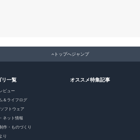
トップへジャンプ
ゴリ一覧
オススメ特集記事
レビュー
ム＆ライフログ
・ソフトウェア
・ネット情報
b制作・ものづくり
より