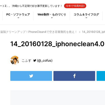
ート2」。 沖縄から不定期で好き勝手更新しています！
今年で15周年目!
PC・ソフトウェア
Web制作・ものづくり
コラム＆ライフログ
eを遠隔クリーンアップ！PhoneClean4で空き容量難民を救え！
>
14_20160128_ip
14_20160128_iphoneclean4.0
こふす
(@_cofus)