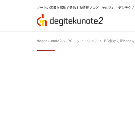
ノートの落書き感覚で発信する情報ブログ、その名も「デジテクノ
degitekunote2
>
PC・ソフトウェア
>
PC側からiPhon