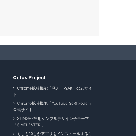
Cofus Project
Chrome拡張機能「見えーるAlt」公式サイ
ト
Chrome拡張機能「YouTube ScRfixeder」
公式サイト
STINGER専用シンプルデザイン子テーマ
「SIMPLESTER 」
もしも10しかアプリをインストールするこ