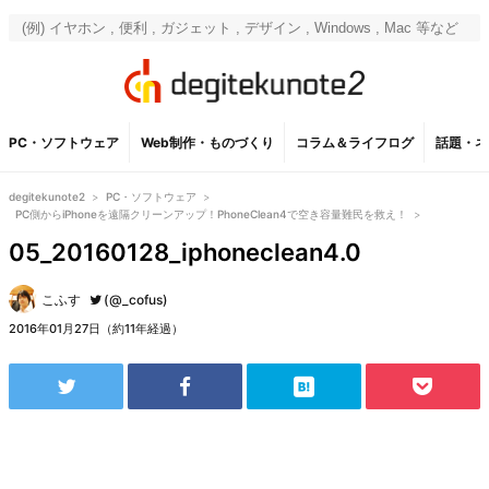
PC・ソフトウェア
Web制作・ものづくり
コラム＆ライフログ
話題・ネ
degitekunote2
>
PC・ソフトウェア
>
PC側からiPhoneを遠隔クリーンアップ！PhoneClean4で空き容量難民を救え！
>
05_20160128_iphoneclean4.0
こふす
(@_cofus)
2016年01月27日（約11年経過）