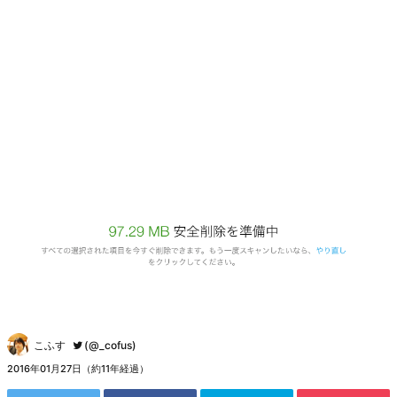
こふす
(@_cofus)
2016年01月27日（約11年経過）