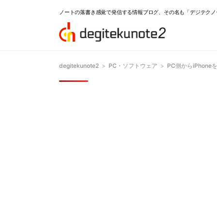
ノートの落書き感覚で発信する情報ブログ、その名も「デジテクノ
degitekunote2
>
PC・ソフトウェア
>
PC側からiPhon