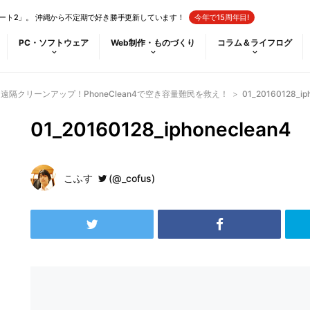
ート2」。 沖縄から不定期で好き勝手更新しています！
今年で15周年目!
PC・ソフトウェア
Web制作・ものづくり
コラム＆ライフログ
eを遠隔クリーンアップ！PhoneClean4で空き容量難民を救え！
>
01_20160128_ip
01_20160128_iphoneclean4
こふす
(@_cofus)