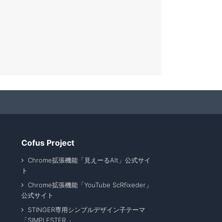
Cofus Project
Chrome拡張機能「見えーるAlt」公式サイ
ト
Chrome拡張機能「YouTube ScRfixeder」
公式サイト
STINGER専用シンプルデザイン子テーマ
「SIMPLESTER 」