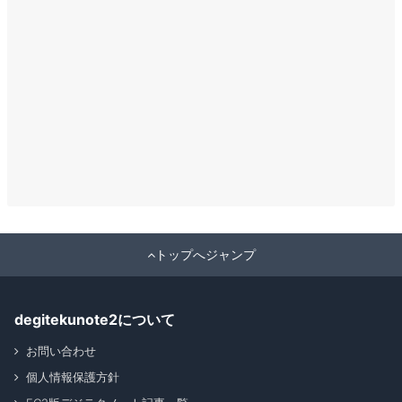
トップへジャンプ
degitekunote2について
お問い合わせ
個人情報保護方針