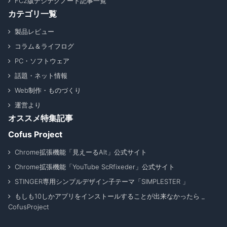
FC2版デジテクノート記事一覧
カテゴリ一覧
製品レビュー
コラム＆ライフログ
PC・ソフトウェア
話題・ネット情報
Web制作・ものづくり
運営より
オススメ特集記事
Cofus Project
Chrome拡張機能「見えーるAlt」公式サイト
Chrome拡張機能「YouTube ScRfixeder」公式サイト
STINGER専用シンプルデザイン子テーマ「SIMPLESTER 」
もしも10しかアプリをインストールすることが出来なかったら _
CofusProject