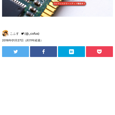
こふす
(@_cofus)
2016年01月27日（約11年経過）