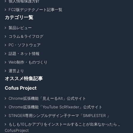
個人情報保護方針
FC2版デジテクノート記事一覧
カテゴリ一覧
製品レビュー
コラム＆ライフログ
PC・ソフトウェア
話題・ネット情報
Web制作・ものづくり
運営より
オススメ特集記事
Cofus Project
Chrome拡張機能「見えーるAlt」公式サイト
Chrome拡張機能「YouTube ScRfixeder」公式サイト
STINGER専用シンプルデザイン子テーマ「SIMPLESTER 」
もしも10しかアプリをインストールすることが出来なかったら _
CofusProject