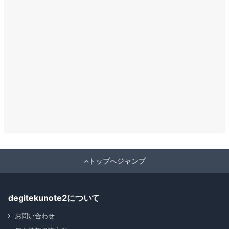
トップへジャンプ
degitekunote2について
お問い合わせ