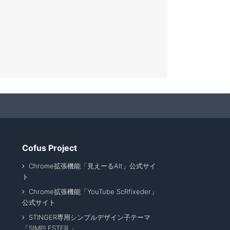
Cofus Project
Chrome拡張機能「見えーるAlt」公式サイ
ト
Chrome拡張機能「YouTube ScRfixeder」
公式サイト
STINGER専用シンプルデザイン子テーマ
「SIMPLESTER 」