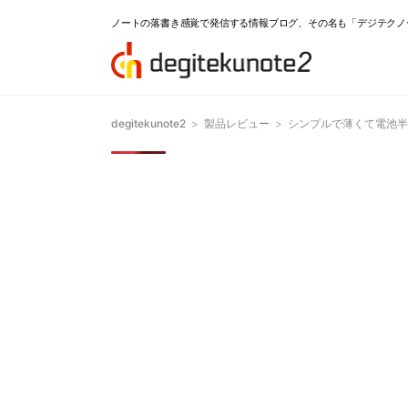
ノートの落書き感覚で発信する情報ブログ、その名も「デジテクノ
degitekunote2
>
製品レビュー
>
シンプルで薄くて電池半年