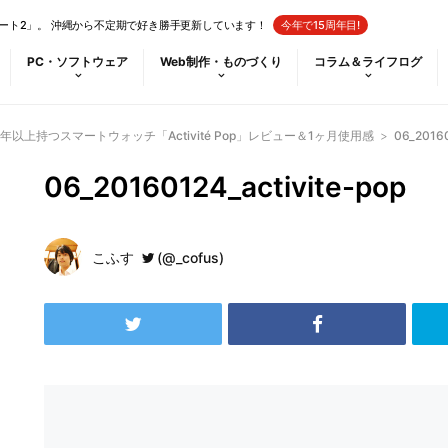
ート2」。 沖縄から不定期で好き勝手更新しています！
今年で15周年目!
PC・ソフトウェア
Web制作・ものづくり
コラム＆ライフログ
以上持つスマートウォッチ「Activité Pop」レビュー＆1ヶ月使用感
>
06_20160
06_20160124_activite-pop
こふす
(@_cofus)