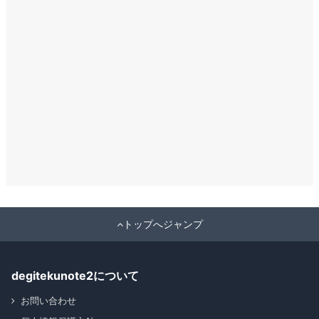
トップへジャンプ
degitekunote2について
お問い合わせ