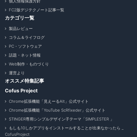
個人情報保護方針
FC2版デジテクノート記事一覧
カテゴリ一覧
製品レビュー
コラム＆ライフログ
PC・ソフトウェア
話題・ネット情報
Web制作・ものづくり
運営より
オススメ特集記事
Cofus Project
Chrome拡張機能「見えーるAlt」公式サイト
Chrome拡張機能「YouTube ScRfixeder」公式サイト
STINGER専用シンプルデザイン子テーマ「SIMPLESTER 」
もしも10しかアプリをインストールすることが出来なかったら _
CofusProject