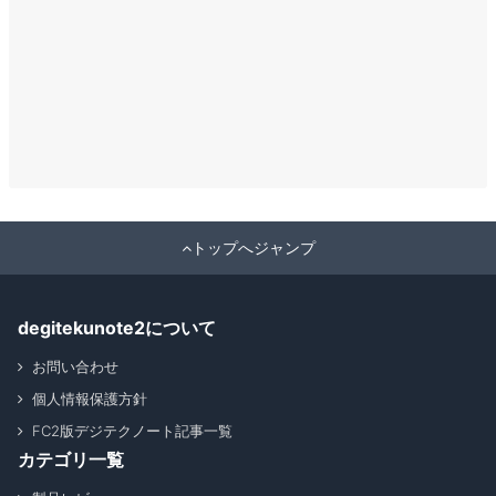
トップへジャンプ
degitekunote2について
お問い合わせ
個人情報保護方針
FC2版デジテクノート記事一覧
カテゴリ一覧