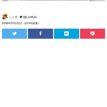
こふす
(@_cofus)
2016年01月22日（約11年経過）