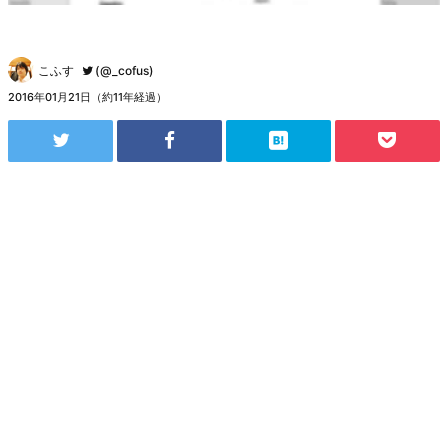
こふす
(@_cofus)
2016年01月21日（約11年経過）