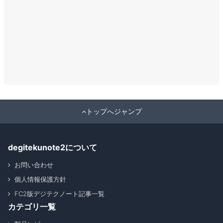
トップへジャンプ
degitekunote2について
お問い合わせ
個人情報保護方針
FC2版デジテクノート記事一覧
カテゴリ一覧