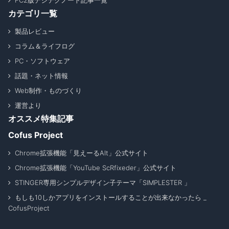
FC2版デジテクノート記事一覧
カテゴリ一覧
製品レビュー
コラム＆ライフログ
PC・ソフトウェア
話題・ネット情報
Web制作・ものづくり
運営より
オススメ特集記事
Cofus Project
Chrome拡張機能「見えーるAlt」公式サイト
Chrome拡張機能「YouTube ScRfixeder」公式サイト
STINGER専用シンプルデザイン子テーマ「SIMPLESTER 」
もしも10しかアプリをインストールすることが出来なかったら _
CofusProject