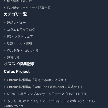
個人情報保護方針
FC2版デジテクノート記事一覧
カテゴリ一覧
製品レビュー
コラム＆ライフログ
PC・ソフトウェア
話題・ネット情報
Web制作・ものづくり
運営より
オススメ特集記事
Cofus Project
Chrome拡張機能「見えーるAlt」公式サイト
Chrome拡張機能「YouTube ScRfixeder」公式サイト
STINGER専用シンプルデザイン子テーマ「SIMPLESTER 」
もしも10しかアプリをインストールすることが出来なかったら _
CofusProject