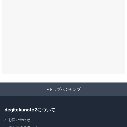
トップへジャンプ
degitekunote2について
お問い合わせ