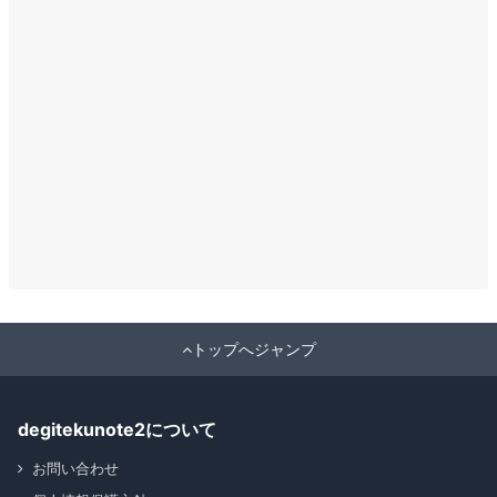
トップへジャンプ
degitekunote2について
お問い合わせ