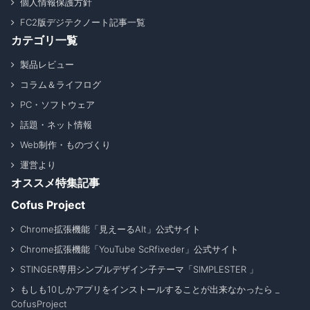
個人情報保護方針
FC2版デジテクノート記事一覧
カテゴリ一覧
製品レビュー
コラム＆ライフログ
PC・ソフトウェア
話題・ネット情報
Web制作・ものづくり
運営より
オススメ特集記事
Cofus Project
Chrome拡張機能「見えーるAlt」公式サイト
Chrome拡張機能「YouTube ScRfixeder」公式サイト
STINGER専用シンプルデザイン子テーマ「SIMPLESTER 」
もしも10しかアプリをインストールすることが出来なかったら _
CofusProject