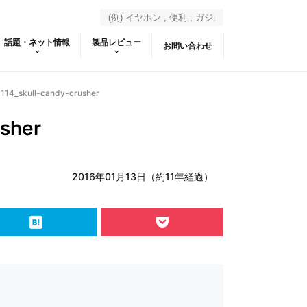
話題・ネット情報
製品レビュー
お問い合わせ
114_skull-candy-crusher
usher
2016年01月13日（約11年経過）