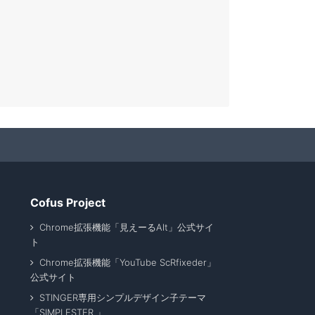
Cofus Project
Chrome拡張機能「見えーるAlt」公式サイ
ト
Chrome拡張機能「YouTube ScRfixeder」
公式サイト
STINGER専用シンプルデザイン子テーマ
「SIMPLESTER 」