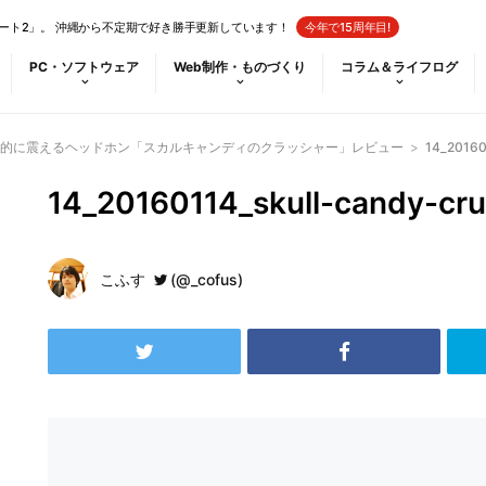
ート2」。 沖縄から不定期で好き勝手更新しています！
今年で15周年目!
PC・ソフトウェア
Web制作・ものづくり
コラム＆ライフログ
的に震えるヘッドホン「スカルキャンディのクラッシャー」レビュー
>
14_20160
14_20160114_skull-candy-cr
こふす
(@_cofus)