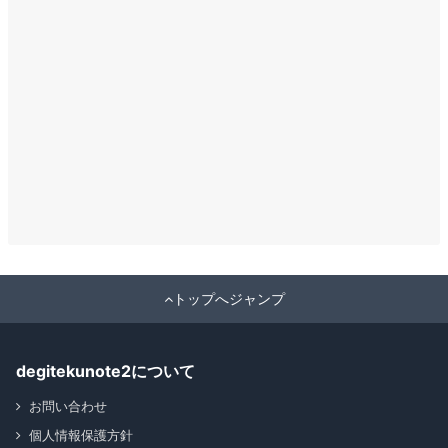
トップへジャンプ
degitekunote2について
お問い合わせ
個人情報保護方針