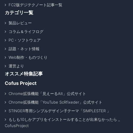
FC2版デジテクノート記事一覧
カテゴリ一覧
製品レビュー
コラム＆ライフログ
PC・ソフトウェア
話題・ネット情報
Web制作・ものづくり
運営より
オススメ特集記事
Cofus Project
Chrome拡張機能「見えーるAlt」公式サイト
Chrome拡張機能「YouTube ScRfixeder」公式サイト
STINGER専用シンプルデザイン子テーマ「SIMPLESTER 」
もしも10しかアプリをインストールすることが出来なかったら _
CofusProject