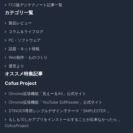
FC2版デジテクノート記事一覧
カテゴリ一覧
製品レビュー
コラム＆ライフログ
PC・ソフトウェア
話題・ネット情報
Web制作・ものづくり
運営より
オススメ特集記事
Cofus Project
Chrome拡張機能「見えーるAlt」公式サイト
Chrome拡張機能「YouTube ScRfixeder」公式サイト
STINGER専用シンプルデザイン子テーマ「SIMPLESTER 」
もしも10しかアプリをインストールすることが出来なかったら _
CofusProject