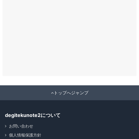
トップへジャンプ
degitekunote2について
お問い合わせ
個人情報保護方針