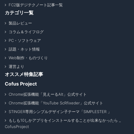
FC2版デジテクノート記事一覧
カテゴリ一覧
製品レビュー
コラム＆ライフログ
PC・ソフトウェア
話題・ネット情報
Web制作・ものづくり
運営より
オススメ特集記事
Cofus Project
Chrome拡張機能「見えーるAlt」公式サイト
Chrome拡張機能「YouTube ScRfixeder」公式サイト
STINGER専用シンプルデザイン子テーマ「SIMPLESTER 」
もしも10しかアプリをインストールすることが出来なかったら _
CofusProject