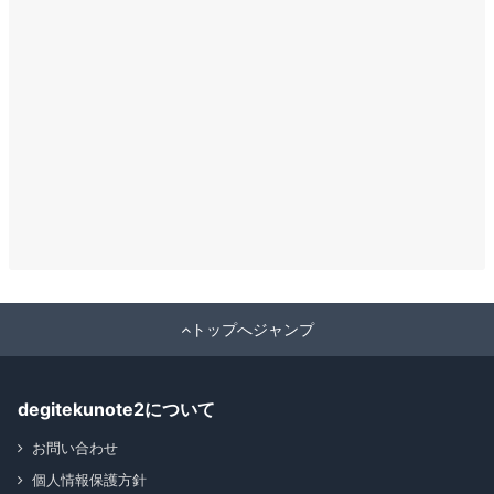
トップへジャンプ
degitekunote2について
お問い合わせ
個人情報保護方針