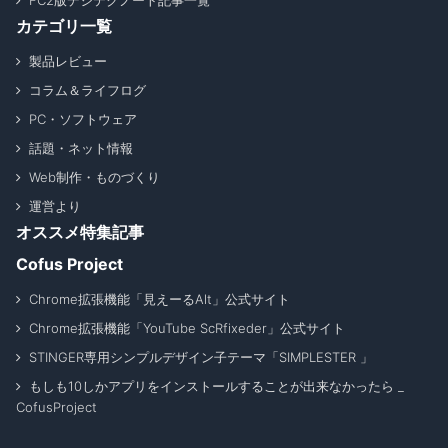
FC2版デジテクノート記事一覧
カテゴリ一覧
製品レビュー
コラム＆ライフログ
PC・ソフトウェア
話題・ネット情報
Web制作・ものづくり
運営より
オススメ特集記事
Cofus Project
Chrome拡張機能「見えーるAlt」公式サイト
Chrome拡張機能「YouTube ScRfixeder」公式サイト
STINGER専用シンプルデザイン子テーマ「SIMPLESTER 」
もしも10しかアプリをインストールすることが出来なかったら _
CofusProject