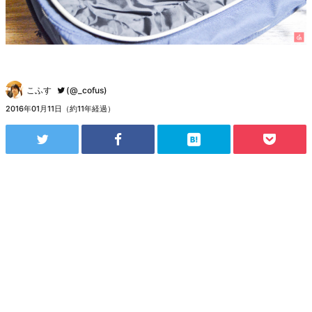
こふす
(@_cofus)
2016年01月11日（約11年経過）