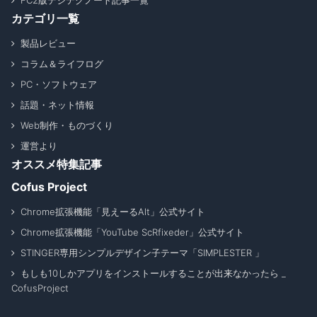
FC2版デジテクノート記事一覧
カテゴリ一覧
製品レビュー
コラム＆ライフログ
PC・ソフトウェア
話題・ネット情報
Web制作・ものづくり
運営より
オススメ特集記事
Cofus Project
Chrome拡張機能「見えーるAlt」公式サイト
Chrome拡張機能「YouTube ScRfixeder」公式サイト
STINGER専用シンプルデザイン子テーマ「SIMPLESTER 」
もしも10しかアプリをインストールすることが出来なかったら _
CofusProject