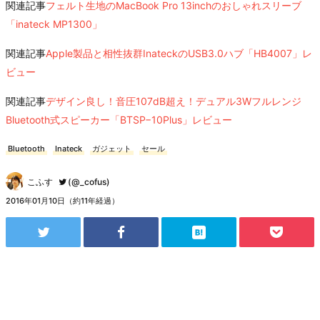
関連記事
フェルト生地のMacBook Pro 13inchのおしゃれスリーブ
「inateck MP1300」
関連記事
Apple製品と相性抜群InateckのUSB3.0ハブ「HB4007」レ
ビュー
関連記事
デザイン良し！音圧107dB超え！デュアル3Wフルレンジ
Bluetooth式スピーカー「BTSP−10Plus」レビュー
Bluetooth
Inateck
ガジェット
セール
こふす
(@_cofus)
2016年01月10日（約11年経過）