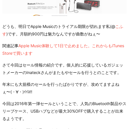
どうも、明日でApple Musicのトライアル期限が切れます私(@
こふ
す
)です。月額約900円は魅力なんですが曲数がねぇ〜
関連記事
Apple Music体験して1日で止めました。これからもiTunes
Storeで買います
さて今回はセール情報の紹介です。個人的に応援しているガジェッ
トメーカーのInateckさんがまたもやセールを行うとのことです。
年末にも大規模のセールを行ったばかりですが、攻めてますよね
ぇ〜(・∀・)ｲｲﾈ!!
今回は2016年第一弾セールということで、人気のBluetooth製品やス
リーブケース、USBハブなどが最大30%OFFで購入することが出来
るようです。