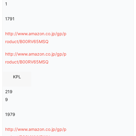
1
1791
http://www.amazon.co.jp/gp/p
roduct/B00RV65MSQ
http://www.amazon.co.jp/gp/p
roduct/B00RV65MSQ
KPL
219
9
1979
http://www.amazon.co.jp/gp/p