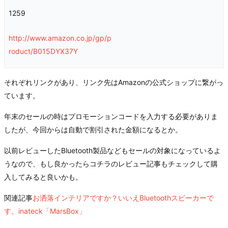
1259
http://www.amazon.co.jp/gp/p
roduct/B015DYX37Y
それぞれリンクがあり、リンク先はAmazonの公式ショップに繋がっ
ています。
年末のセールの時はプロモーションコードを入力する必要がありま
したが、今回からは自動で割引された金額になるとか。
以前レビューしたBluetooth製品などもセールの対象になっているよ
うなので、もし良かったらコチラのレビュー記事もチェックして購
入してみると良いかも。
関連記事
お洒落インテリアですか？いいえBluetoothスピーカーで
す。inateck「MarsBox」