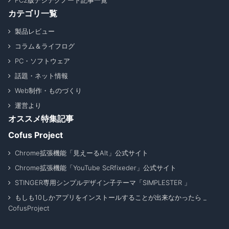
FC2版デジテクノート記事一覧
カテゴリ一覧
製品レビュー
コラム＆ライフログ
PC・ソフトウェア
話題・ネット情報
Web制作・ものづくり
運営より
オススメ特集記事
Cofus Project
Chrome拡張機能「見えーるAlt」公式サイト
Chrome拡張機能「YouTube ScRfixeder」公式サイト
STINGER専用シンプルデザイン子テーマ「SIMPLESTER 」
もしも10しかアプリをインストールすることが出来なかったら _
CofusProject