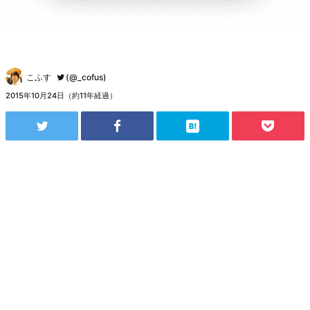
こふす
(@_cofus)
2015年10月24日（約11年経過）