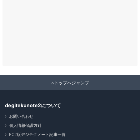
トップへジャンプ
degitekunote2について
お問い合わせ
個人情報保護方針
FC2版デジテクノート記事一覧