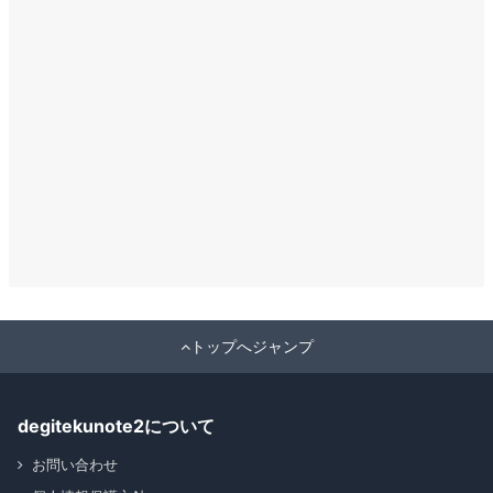
トップへジャンプ
degitekunote2について
お問い合わせ