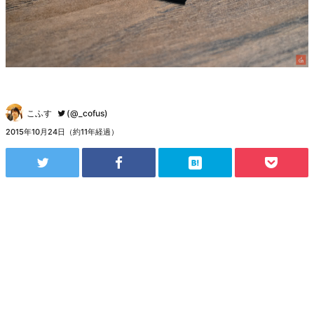
こふす
(@_cofus)
2015年10月24日（約11年経過）