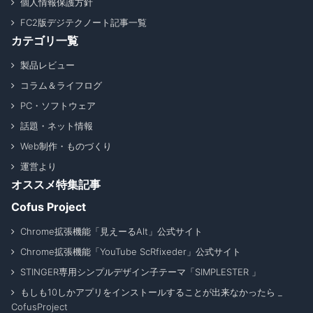
個人情報保護方針
FC2版デジテクノート記事一覧
カテゴリ一覧
製品レビュー
コラム＆ライフログ
PC・ソフトウェア
話題・ネット情報
Web制作・ものづくり
運営より
オススメ特集記事
Cofus Project
Chrome拡張機能「見えーるAlt」公式サイト
Chrome拡張機能「YouTube ScRfixeder」公式サイト
STINGER専用シンプルデザイン子テーマ「SIMPLESTER 」
もしも10しかアプリをインストールすることが出来なかったら _
CofusProject