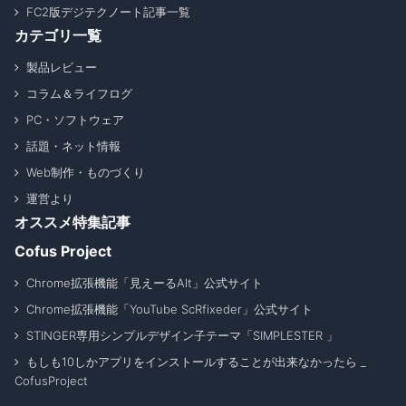
FC2版デジテクノート記事一覧
カテゴリ一覧
製品レビュー
コラム＆ライフログ
PC・ソフトウェア
話題・ネット情報
Web制作・ものづくり
運営より
オススメ特集記事
Cofus Project
Chrome拡張機能「見えーるAlt」公式サイト
Chrome拡張機能「YouTube ScRfixeder」公式サイト
STINGER専用シンプルデザイン子テーマ「SIMPLESTER 」
もしも10しかアプリをインストールすることが出来なかったら _
CofusProject