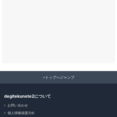
トップへジャンプ
degitekunote2について
お問い合わせ
個人情報保護方針