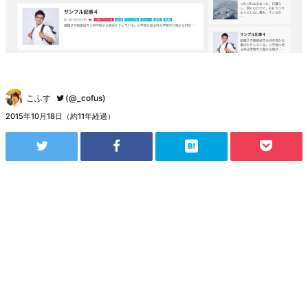
こふす
(@_cofus)
2015年10月18日（約11年経過）