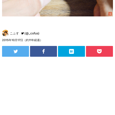
こふす
(@_cofus)
2015年10月17日（約11年経過）