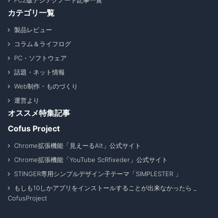
FC2版デジテクノート記事一覧
カテゴリ一覧
製品レビュー
コラム＆ライフログ
PC・ソフトウェア
話題・ネット情報
Web制作・ものづくり
運営より
オススメ特集記事
Cofus Project
Chrome拡張機能「見えーるAlt」公式サイト
Chrome拡張機能「YouTube ScRfixeder」公式サイト
STINGER専用シンプルデザイン子テーマ「SIMPLESTER 」
もしも10しかアプリをインストールすることが出来なかったら _
CofusProject