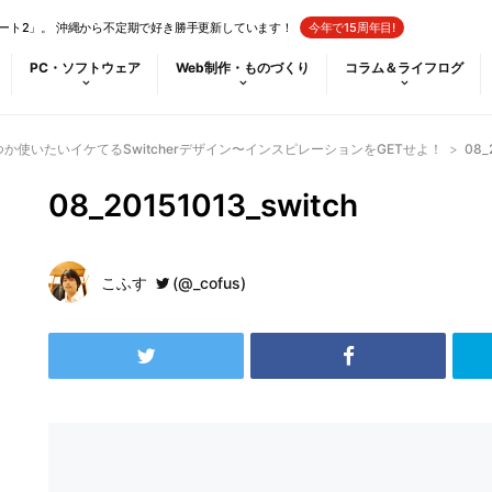
ート2」。 沖縄から不定期で好き勝手更新しています！
今年で15周年目!
PC・ソフトウェア
Web制作・ものづくり
コラム＆ライフログ
つか使いたいイケてるSwitcherデザイン〜インスピレーションをGETせよ！
>
08_
08_20151013_switch
こふす
(@_cofus)