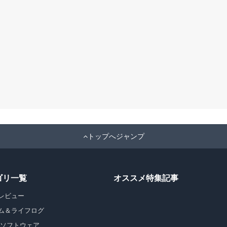
トップへジャンプ
ゴリ一覧
オススメ特集記事
レビュー
ム＆ライフログ
・ソフトウェア