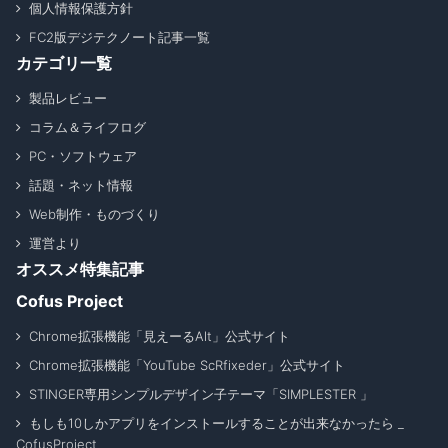
個人情報保護方針
FC2版デジテクノート記事一覧
カテゴリ一覧
製品レビュー
コラム＆ライフログ
PC・ソフトウェア
話題・ネット情報
Web制作・ものづくり
運営より
オススメ特集記事
Cofus Project
Chrome拡張機能「見えーるAlt」公式サイト
Chrome拡張機能「YouTube ScRfixeder」公式サイト
STINGER専用シンプルデザイン子テーマ「SIMPLESTER 」
もしも10しかアプリをインストールすることが出来なかったら _
CofusProject