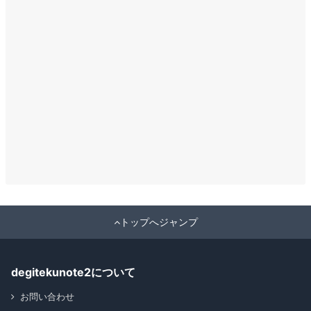
トップへジャンプ
degitekunote2について
お問い合わせ