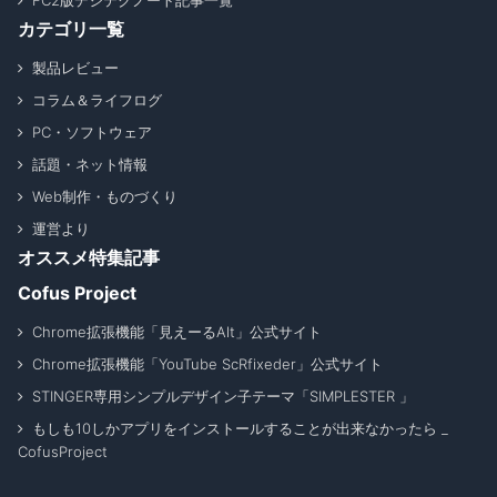
FC2版デジテクノート記事一覧
カテゴリ一覧
製品レビュー
コラム＆ライフログ
PC・ソフトウェア
話題・ネット情報
Web制作・ものづくり
運営より
オススメ特集記事
Cofus Project
Chrome拡張機能「見えーるAlt」公式サイト
Chrome拡張機能「YouTube ScRfixeder」公式サイト
STINGER専用シンプルデザイン子テーマ「SIMPLESTER 」
もしも10しかアプリをインストールすることが出来なかったら _
CofusProject