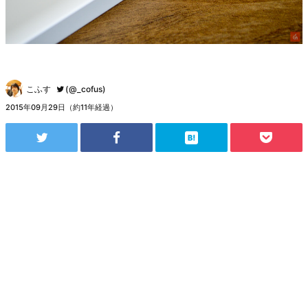
こふす
(@_cofus)
2015年09月29日（約11年経過）