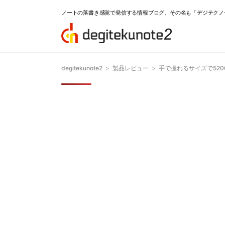
ノートの落書き感覚で発信する情報ブログ、その名も「デジテクノ
degitekunote2
>
製品レビュー
>
手で握れるサイズで520