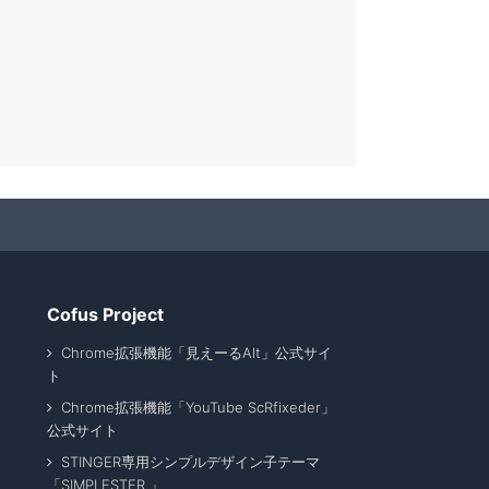
Cofus Project
Chrome拡張機能「見えーるAlt」公式サイ
ト
Chrome拡張機能「YouTube ScRfixeder」
公式サイト
STINGER専用シンプルデザイン子テーマ
「SIMPLESTER 」