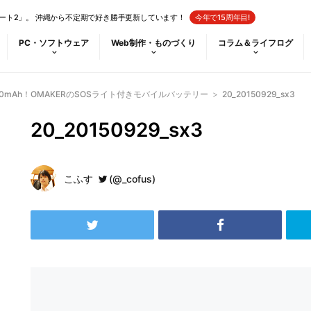
ート2」。 沖縄から不定期で好き勝手更新しています！
今年で15周年目!
PC・ソフトウェア
Web制作・ものづくり
コラム＆ライフログ
0mAh！OMAKERのSOSライト付きモバイルバッテリー
>
20_20150929_sx3
20_20150929_sx3
こふす
(@_cofus)