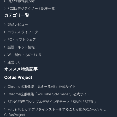
個人情報保護方針
FC2版デジテクノート記事一覧
カテゴリ一覧
製品レビュー
コラム＆ライフログ
PC・ソフトウェア
話題・ネット情報
Web制作・ものづくり
運営より
オススメ特集記事
Cofus Project
Chrome拡張機能「見えーるAlt」公式サイト
Chrome拡張機能「YouTube ScRfixeder」公式サイト
STINGER専用シンプルデザイン子テーマ「SIMPLESTER 」
もしも10しかアプリをインストールすることが出来なかったら _
CofusProject