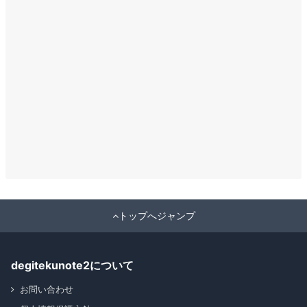
トップへジャンプ
degitekunote2について
お問い合わせ