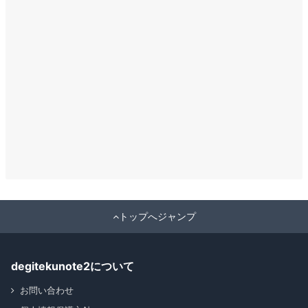
トップへジャンプ
degitekunote2について
お問い合わせ