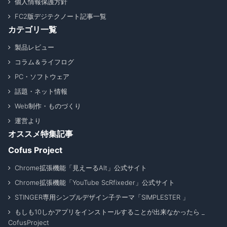
個人情報保護方針
FC2版デジテクノート記事一覧
カテゴリ一覧
製品レビュー
コラム＆ライフログ
PC・ソフトウェア
話題・ネット情報
Web制作・ものづくり
運営より
オススメ特集記事
Cofus Project
Chrome拡張機能「見えーるAlt」公式サイト
Chrome拡張機能「YouTube ScRfixeder」公式サイト
STINGER専用シンプルデザイン子テーマ「SIMPLESTER 」
もしも10しかアプリをインストールすることが出来なかったら _
CofusProject