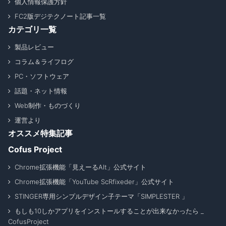
個人情報保護方針
FC2版デジテクノート記事一覧
カテゴリ一覧
製品レビュー
コラム＆ライフログ
PC・ソフトウェア
話題・ネット情報
Web制作・ものづくり
運営より
オススメ特集記事
Cofus Project
Chrome拡張機能「見えーるAlt」公式サイト
Chrome拡張機能「YouTube ScRfixeder」公式サイト
STINGER専用シンプルデザイン子テーマ「SIMPLESTER 」
もしも10しかアプリをインストールすることが出来なかったら _
CofusProject