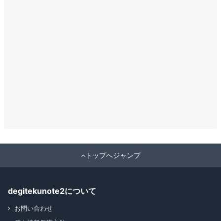
トップへジャンプ
degitekunote2について
お問い合わせ