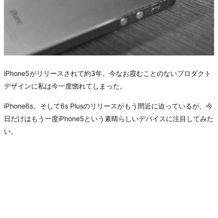
iPhone5がリリースされて約3年。今なお霞むことのないプロダクト
デザインに私は今一度惚れてしまった。
iPhone6s、そして6s Plusのリリースがもう間近に迫っているが、今
日だけはもう一度iPhone5という素晴らしいデバイスに注目してみた
い。