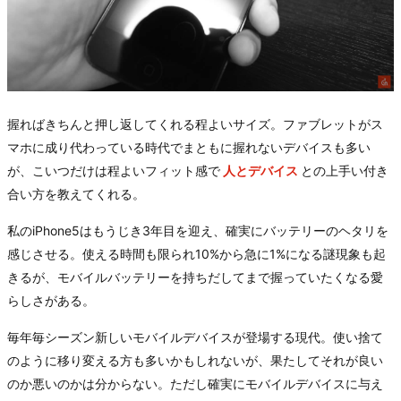
握ればきちんと押し返してくれる程よいサイズ。ファブレットがス
マホに成り代わっている時代でまともに握れないデバイスも多い
が、こいつだけは程よいフィット感で
人とデバイス
との上手い付き
合い方を教えてくれる。
私のiPhone5はもうじき3年目を迎え、確実にバッテリーのヘタリを
感じさせる。使える時間も限られ10%から急に1%になる謎現象も起
きるが、モバイルバッテリーを持ちだしてまで握っていたくなる愛
らしさがある。
毎年毎シーズン新しいモバイルデバイスが登場する現代。使い捨て
のように移り変える方も多いかもしれないが、果たしてそれが良い
のか悪いのかは分からない。ただし確実にモバイルデバイスに与え