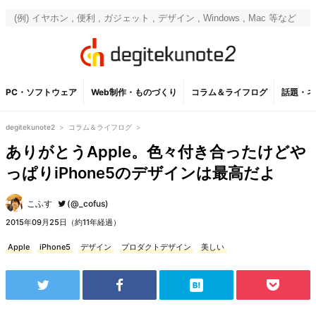
PC・ソフトウェア
Web制作・ものづくり
コラム＆ライフログ
話題・ネ
degitekunote2
>
コラム＆ライフログ
>
ありがとうApple。色々付き合ったけどや
っぱりiPhone5のデザインは最高だよ
こふす
(@_cofus)
2015年09月25日（約11年経過）
Apple
iPhone5
デザイン
プロダクトデザイン
美しい