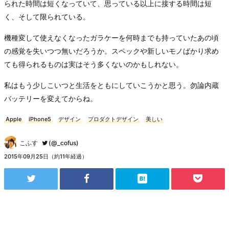
られた時間は短くなっていて、思っている以上に接する時間は短
く、そして限られている。
機種変して使えなくなったガラケーを何時までも持っていたあの頃
の感覚を失いつつ無いだろうか。スペックや新しいモノばかり求め
ても得られるものは実はそう多くないのかもしれない。
私はもう少しこいつと生活をともにしていこうかと思う。勿論内蔵
バッテリーを変えてからね。
Apple
iPhone5
デザイン
プロダクトデザイン
美しい
こふす
(@_cofus)
2015年09月25日（約11年経過）