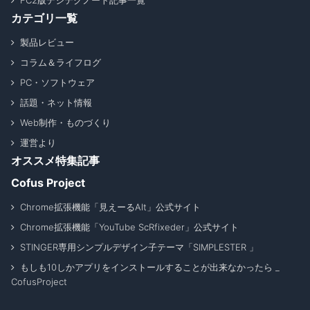
FC2版デジテクノート記事一覧
カテゴリ一覧
製品レビュー
コラム＆ライフログ
PC・ソフトウェア
話題・ネット情報
Web制作・ものづくり
運営より
オススメ特集記事
Cofus Project
Chrome拡張機能「見えーるAlt」公式サイト
Chrome拡張機能「YouTube ScRfixeder」公式サイト
STINGER専用シンプルデザイン子テーマ「SIMPLESTER 」
もしも10しかアプリをインストールすることが出来なかったら _
CofusProject