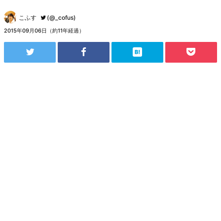
こふす
(@_cofus)
2015年09月06日（約11年経過）