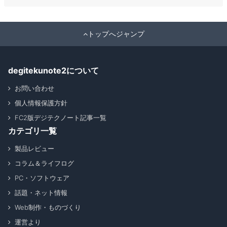
トップへジャンプ
degitekunote2について
お問い合わせ
個人情報保護方針
FC2版デジテクノート記事一覧
カテゴリ一覧
製品レビュー
コラム＆ライフログ
PC・ソフトウェア
話題・ネット情報
Web制作・ものづくり
運営より