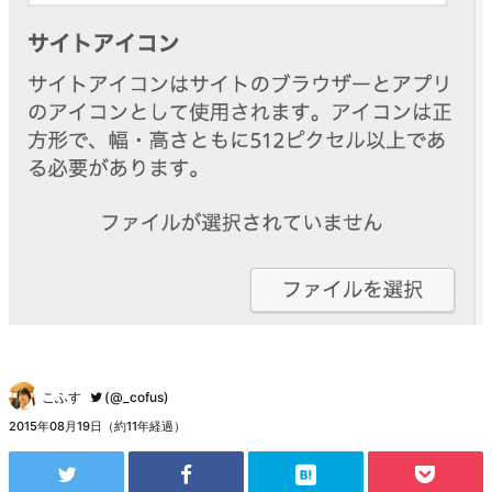
こふす
(@_cofus)
2015年08月19日（約11年経過）