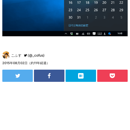
こふす
(@_cofus)
2015年08月02日（約11年経過）