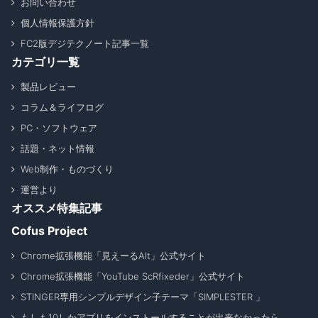
お問い合わせ
個人情報保護方針
FC2版デジテクノート記事一覧
カテゴリ一覧
製品レビュー
コラム＆ライフログ
PC・ソフトウェア
話題・ネット情報
Web制作・ものづくり
運営より
オススメ特集記事
Cofus Project
Chrome拡張機能「見えーるAlt」公式サイト
Chrome拡張機能「YouTube ScRfixeder」公式サイト
STINGER専用シンプルデザイン子テーマ「SIMPLESTER 」
もしも10しかアプリをインストールすることが出来なかったら _