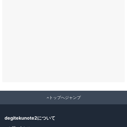
トップへジャンプ
degitekunote2について