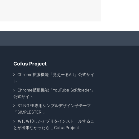
Cofus Project
Chrome拡張機能「見えーるAlt」公式サイ
ト
Chrome拡張機能「YouTube ScRfixeder」
公式サイト
STINGER専用シンプルデザイン子テーマ
「SIMPLESTER 」
もしも10しかアプリをインストールするこ
とが出来なかったら _ CofusProject