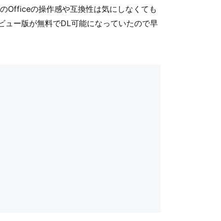
acのOfficeの操作感や互換性は気にしなくても
プレビュー版が無料でDL可能になっていたので早