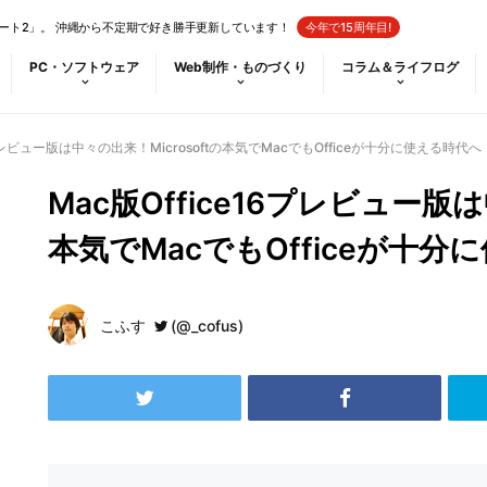
ート2」。 沖縄から不定期で好き勝手更新しています！
今年で15周年目!
PC・ソフトウェア
Web制作・ものづくり
コラム＆ライフログ
6プレビュー版は中々の出来！Microsoftの本気でMacでもOfficeが十分に使える時代へ
Mac版Office16プレビュー版は
本気でMacでもOfficeが十分
こふす
(@_cofus)