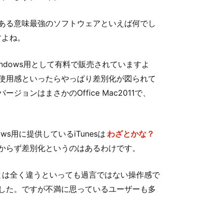
ある意味最強のソフトウェアといえば何でし
ですよね。
indows用として有料で販売されていますよ
の使用感といったらやっぱり差別化が図られて
ンはまさかのOffice Mac2011で、
ows用に提供しているiTunesは
わざとかな？
からず差別化というのはあるわけです。
fficeとは全く違うといっても過言ではない操作感で
した。ですが不満に思っているユーザーも多