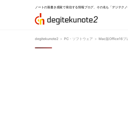
ノートの落書き感覚で発信する情報ブログ、その名も「デジテクノ
degitekunote2
>
PC・ソフトウェア
>
Mac版Office1