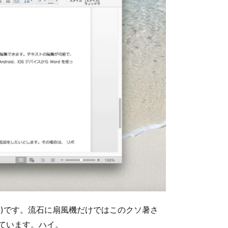
す
)です。流石に扇風機だけではこのクソ暑さ
ています。ハイ。