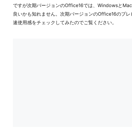
ですが次期バージョンのOffice16では、WindowsとM
良いかも知れません。次期バージョンのOffice16の
速使用感をチェックしてみたのでご覧ください。