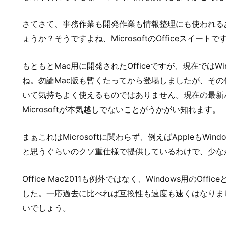
さてさて、事務作業も開発作業も情報整理にも使われる
ょうか？そうですよね、MicrosoftのOfficeスイート
もともとMac用に開発されたOfficeですが、現在ではW
ね。勿論Mac版も暫くたってから登場しましたが、そ
いて気持ちよく使えるものではありません。現在の最新バージョ
Microsoftが本気越しでないことがうかがい知れます。
まぁこれはMicrosoftに関わらず、例えばAppleもWind
と思うぐらいのクソ重仕様で提供しているわけで、少な
Office Mac2011も例外ではなく、Windows用のO
した。一応過去に比べれば互換性も速度も速くはなりま
いでしょう。