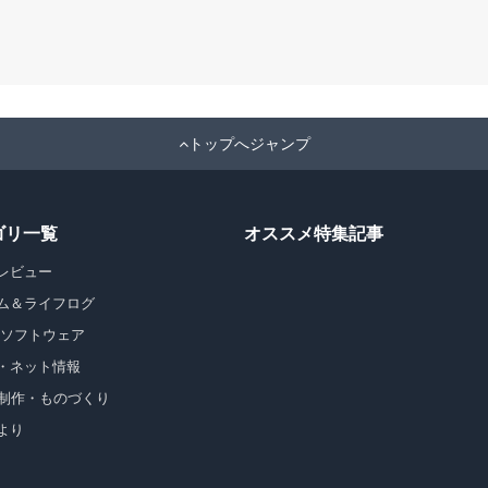
トップへジャンプ
ゴリ一覧
オススメ特集記事
レビュー
ム＆ライフログ
・ソフトウェア
・ネット情報
b制作・ものづくり
より