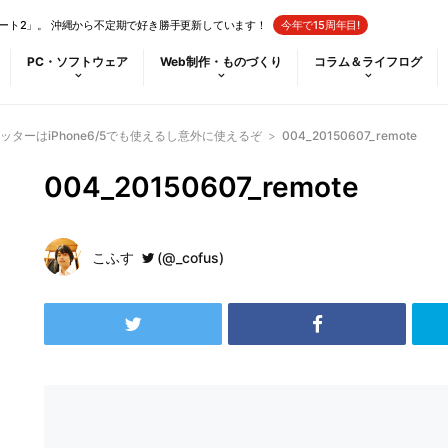
ート2」。 沖縄から不定期で好き勝手更新しています！
今年で15周年目!
PC・ソフトウェア
Web制作・ものづくり
コラム＆ライフログ
ターはiPhone6/5でも使えるし意外に使えるぞ
>
004_20150607_remote
004_20150607_remote
こふす
(@_cofus)