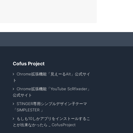
Cofus Project
Chrome拡張機能「見えーるAlt」公式サイ
ト
Chrome拡張機能「YouTube ScRfixeder」
公式サイト
STINGER専用シンプルデザイン子テーマ
「SIMPLESTER 」
もしも10しかアプリをインストールするこ
とが出来なかったら _ CofusProject