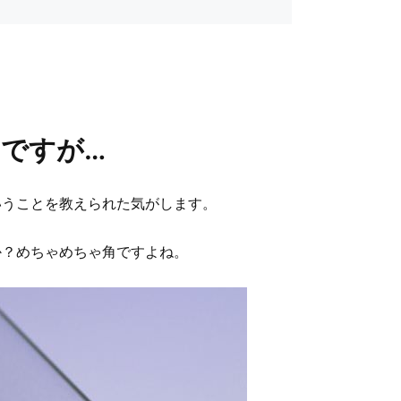
んですが…
いうことを教えられた気がします。
すか？めちゃめちゃ角ですよね。