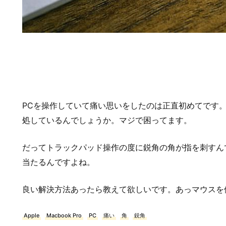
PCを操作していて痛い思いをしたのは正直初めてです。
処しているんでしょうか。マジで困ってます。
だってトラックパッド操作の度に鋭角の角が指を刺すん
当たるんですよね。
良い解決方法あったら教えて欲しいです。あっマウスを
Apple
Macbook Pro
PC
痛い
角
鋭角