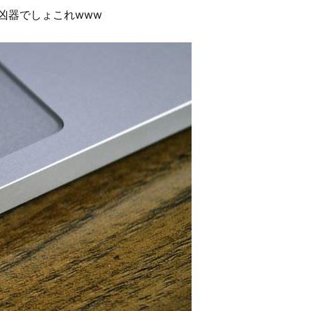
凶器でしょこれwww