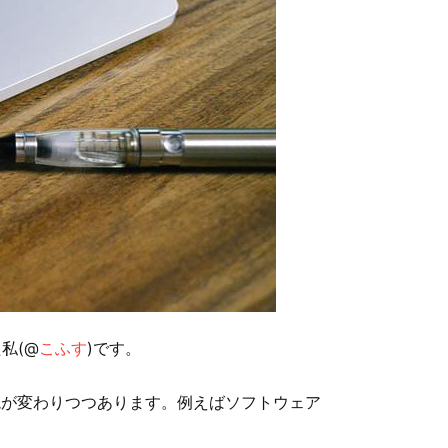
私(@
こふす
)です。
環境が変わりつつあります。例えばソフトウェア