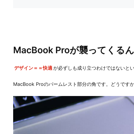
MacBook Proが襲ってくる
デザイン＝＝快適
が必ずしも成り立つわけではないと
MacBook Proのパームレスト部分の角です。どうで