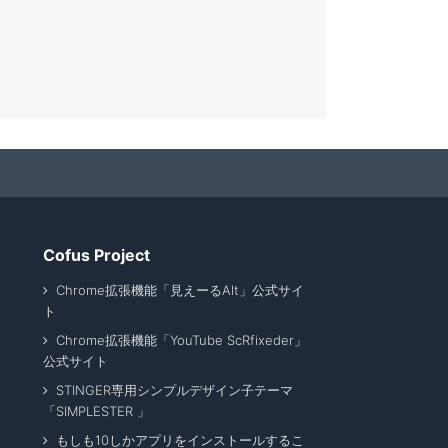
Cofus Project
Chrome拡張機能「見えーるAlt」公式サイ
ト
Chrome拡張機能「YouTube ScRfixeder」
公式サイト
STINGER専用シンプルデザイン子テーマ
「SIMPLESTER 」
もしも10しかアプリをインストールするこ