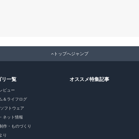
トップへジャンプ
ゴリ一覧
オススメ特集記事
レビュー
ム＆ライフログ
・ソフトウェア
・ネット情報
b制作・ものづくり
より