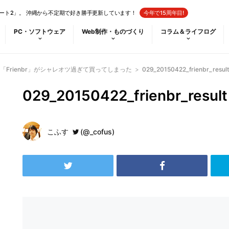
ート2」。 沖縄から不定期で好き勝手更新しています！
今年で15周年目!
PC・ソフトウェア
Web制作・ものづくり
コラム＆ライフログ
Frienbr」がシャレオツ過ぎて買ってしまった
>
029_20150422_frienbr_result
029_20150422_frienbr_result
こふす
(@_cofus)