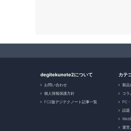
degitekunote2について
カテ
お問い合わせ
製品
個人情報保護方針
コラ
FC2版デジテクノート記事一覧
PC
話題
We
運営