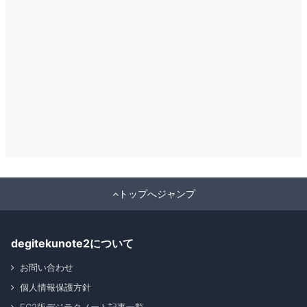
トップへジャンプ
degitekunote2について
お問い合わせ
個人情報保護方針
FC2版デジテクノート記事一覧