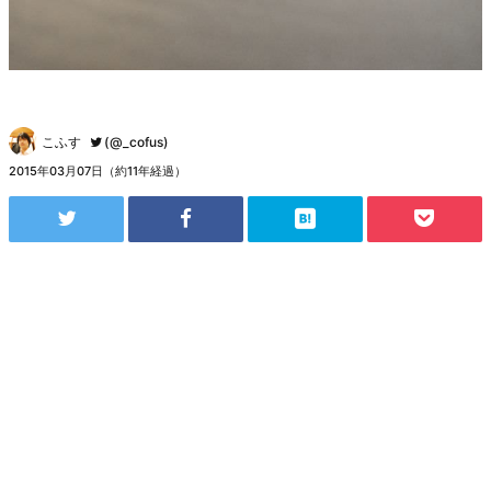
こふす
(@_cofus)
2015年03月07日（約11年経過）