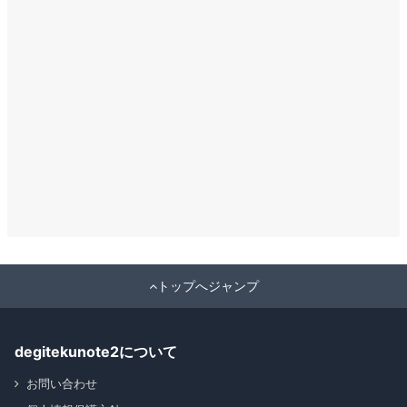
トップへジャンプ
degitekunote2について
お問い合わせ