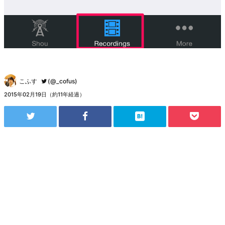
こふす
(@_cofus)
2015年02月19日（約11年経過）