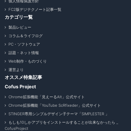
個人情報保護方針
FC2版デジテクノート記事一覧
カテゴリ一覧
製品レビュー
コラム＆ライフログ
PC・ソフトウェア
話題・ネット情報
Web制作・ものづくり
運営より
オススメ特集記事
Cofus Project
Chrome拡張機能「見えーるAlt」公式サイト
Chrome拡張機能「YouTube ScRfixeder」公式サイト
STINGER専用シンプルデザイン子テーマ「SIMPLESTER 」
もしも10しかアプリをインストールすることが出来なかったら _
CofusProject