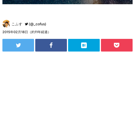
こふす
(@_cofus)
2015年02月18日（約11年経過）